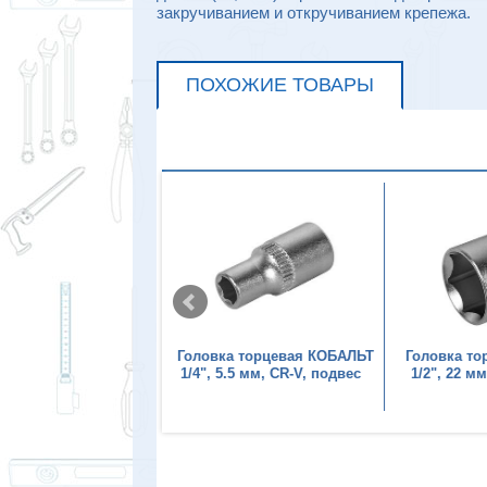
закручиванием и откручиванием крепежа.
ПОХОЖИЕ ТОВАРЫ
а торцевая КОБАЛЬТ
Головка торцевая КОБАЛЬТ
Головка т
 7 мм, CR-V, подвес
1/4", 5.5 мм, CR-V, подвес
1/2", 22 м