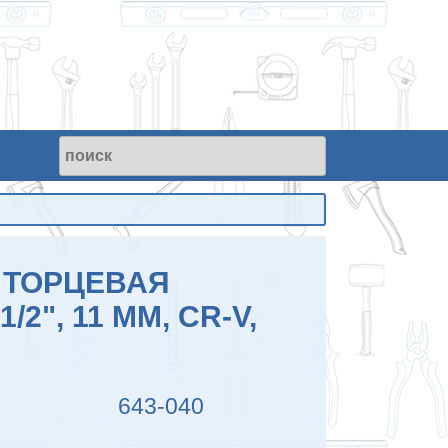
 ТОРЦЕВАЯ
/2", 11 ММ, CR-V,
643-040