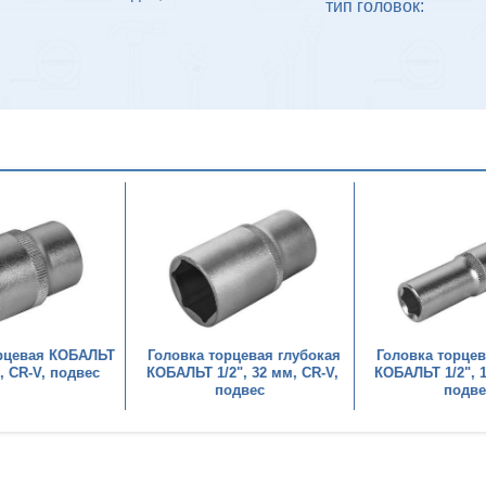
тип головок:
орцевая КОБАЛЬТ
Головка торцевая глубокая
Головка торцев
м, CR-V, подвес
КОБАЛЬТ 1/2", 32 мм, CR-V,
КОБАЛЬТ 1/2", 1
подвес
подве