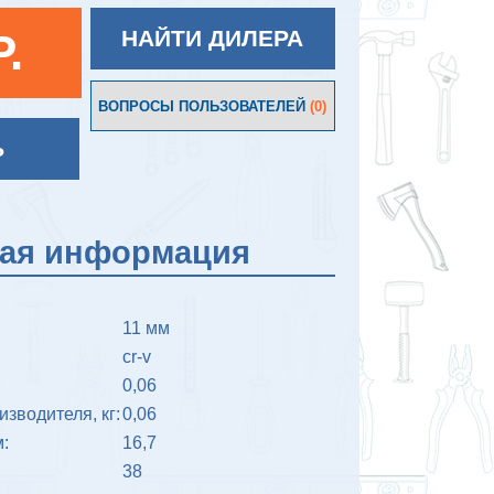
P.
НАЙТИ ДИЛЕРА
ВОПРОСЫ ПОЛЬЗОВАТЕЛЕЙ
(0)
Ь
кая информация
11 мм
cr-v
0,06
изводителя, кг:
0,06
:
16,7
38