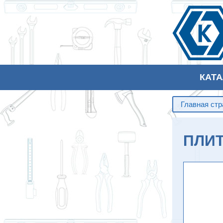
КАТ
Главная ст
ПЛИ