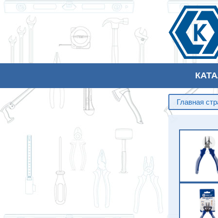
КАТ
Главная ст