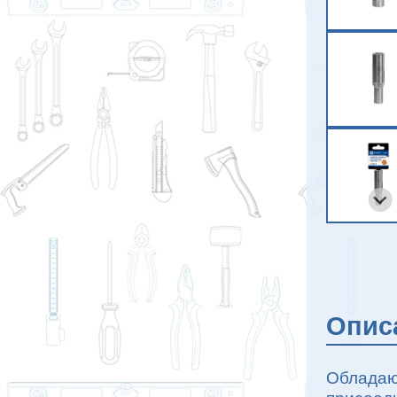
Опис
Обладаю