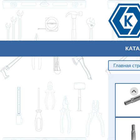
КАТ
Главная ст