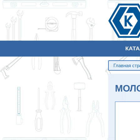
КАТ
Главная ст
МОЛО