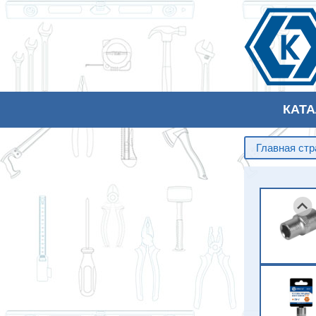
КАТ
Главная ст