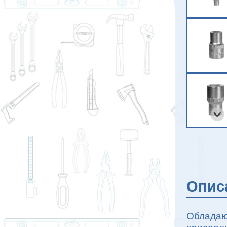
Опис
Обладаю