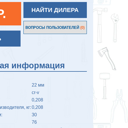
P.
НАЙТИ ДИЛЕРА
ВОПРОСЫ ПОЛЬЗОВАТЕЛЕЙ
(0)
Ь
кая информация
22 мм
cr-v
0,208
изводителя, кг:
0,208
:
30
76