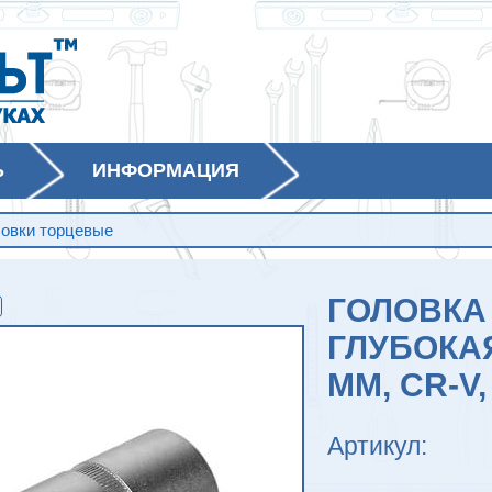
Ь
ИНФОРМАЦИЯ
ловки торцевые
ГОЛОВКА
ГЛУБОКАЯ
ММ, CR-V
Артикул: