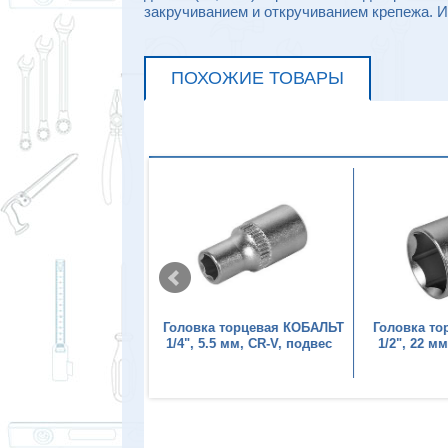
закручиванием и откручиванием крепежа. 
ПОХОЖИЕ ТОВАРЫ
а торцевая КОБАЛЬТ
Головка торцевая КОБАЛЬТ
Головка т
 7 мм, CR-V, подвес
1/4", 5.5 мм, CR-V, подвес
1/2", 22 м