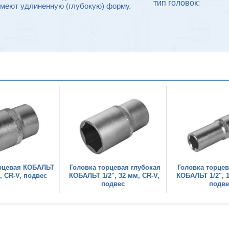
тип головок:
Имеют удлиненную (глубокую) форму.
орцевая КОБАЛЬТ
Головка торцевая глубокая
Головка торцев
м, CR-V, подвес
КОБАЛЬТ 1/2", 32 мм, CR-V,
КОБАЛЬТ 1/2", 1
подвес
подве