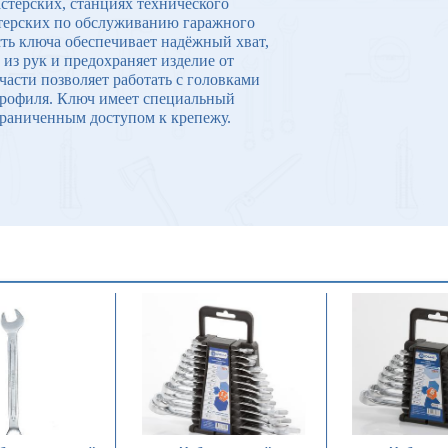
стерских, станциях технического
стерских по обслуживанию гаражного
ть ключа обеспечивает надёжный хват,
из рук и предохраняет изделие от
части позволяет работать с головками
о профиля. Ключ имеет специальный
тграниченным доступом к крепежу.