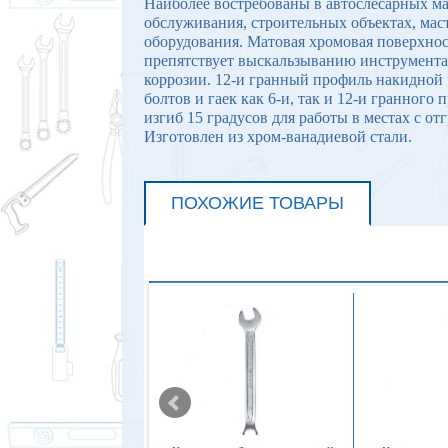
Наиболее востребованы в автослесарных ма
обслуживания, строительных объектах, ма
оборудования. Матовая хромовая поверхнос
препятствует выскальзыванию инструмента 
коррозии. 12-и гранный профиль накидной 
болтов и гаек как 6-и, так и 12-и гранног
изгиб 15 градусов для работы в местах с о
Изготовлен из хром-ванадиевой стали.
ПОХОЖИЕ ТОВАРЫ