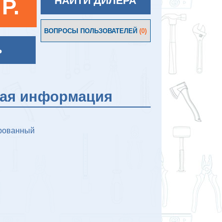
 P.
НАЙТИ ДИЛЕРА
ВОПРОСЫ ПОЛЬЗОВАТЕЛЕЙ
(0)
Ь
кая информация
рованный