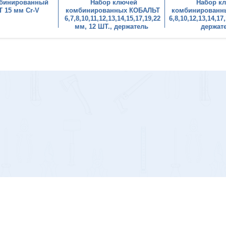
бинированный
Набор ключей
Набор к
 15 мм Cr-V
комбинированных КОБАЛЬТ
комбинированн
6,7,8,10,11,12,13,14,15,17,19,22
6,8,10,12,13,14,17
мм, 12 ШТ., держатель
держат
тер А, помещение 2-Н ИНН