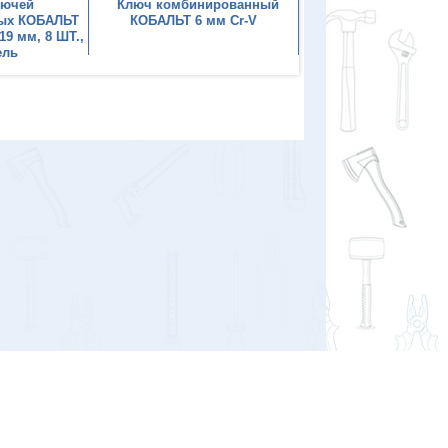
лючей
Ключ комбинированный
Ключ комбиниро
ых КОБАЛЬТ
КОБАЛЬТ 6 мм Cr-V
КОБАЛЬТ 8 мм C
,19 мм, 8 ШТ.,
ель