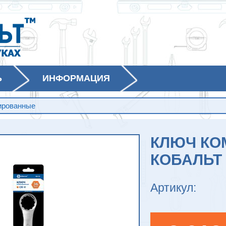
Ь
ИНФОРМАЦИЯ
ированные
КЛЮЧ К
КОБАЛЬТ 
Артикул: