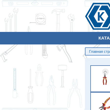
КАТ
Главная ст