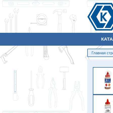
КАТ
Главная ст