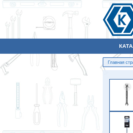
КАТ
Главная ст