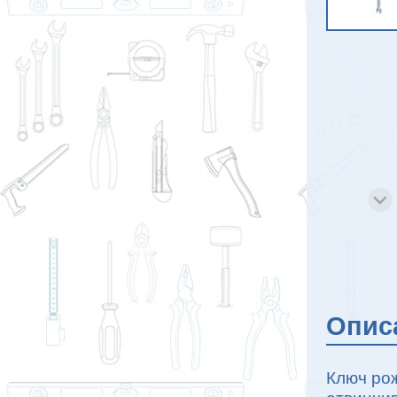
Опис
Ключ ро