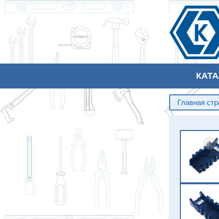
КАТ
Главная ст