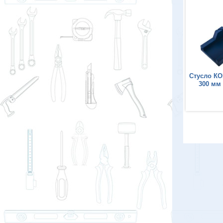
Стусло КОБАЛЬТ пластиковое
Стусло КО
300 мм x 65 мм х 40 мм
300 мм 