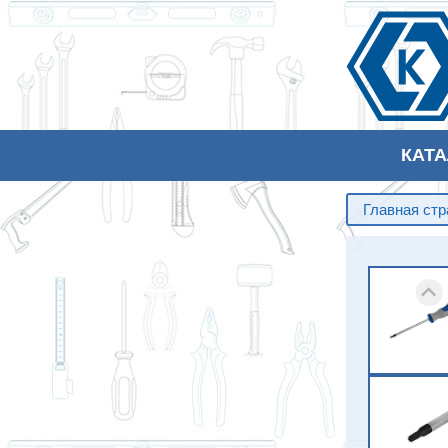
КАТ
Главная ст