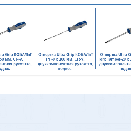
tra Grip КОБАЛЬТ
Отвертка Ultra Grip КОБАЛЬТ
Отвертка Ultra 
150 мм, CR-V,
PH-0 х 100 мм, CR-V,
Torx Tamper-20 х 
нтная рукоятка,
двухкомпонентная рукоятка,
двухкомпонентн
одвес
подвес
подве