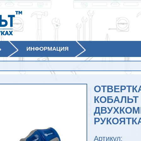
Ь
ИНФОРМАЦИЯ
ОТВЕРТКА
КОБАЛЬТ P
ДВУХКОМ
РУКОЯТК
Артикул: