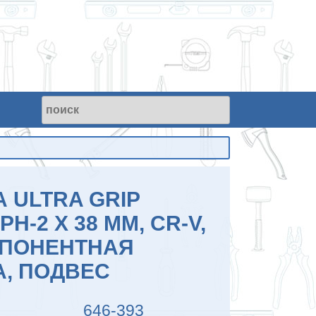
 ULTRA GRIP
H-2 Х 38 ММ, CR-V,
ПОНЕНТНАЯ
А, ПОДВЕС
646-393