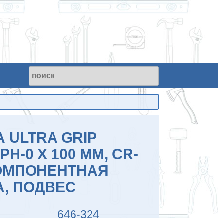
 ULTRA GRIP
PH-0 Х 100 ММ, CR-
КОМПОНЕНТНАЯ
А, ПОДВЕС
646-324