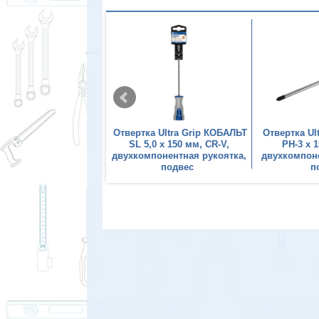
а Ultra Grip КОБАЛЬТ
Отвертка Ultra Grip КОБАЛЬТ
Отвертка Ul
per-25 х 100 мм, CR-V,
SL 5,0 х 150 мм, CR-V,
PH-3 х 
понентная рукоятка,
двухкомпонентная рукоятка,
двухкомпоне
подвес
подвес
п