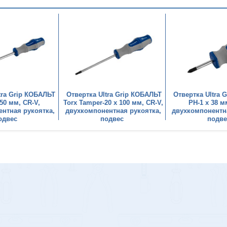
tra Grip КОБАЛЬТ
Отвертка Ultra Grip КОБАЛЬТ
Отвертка Ultra 
150 мм, CR-V,
Torx Tamper-20 х 100 мм, CR-V,
PH-1 х 38 м
нтная рукоятка,
двухкомпонентная рукоятка,
двухкомпонентн
одвес
подвес
подве