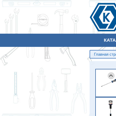
КАТ
Главная ст