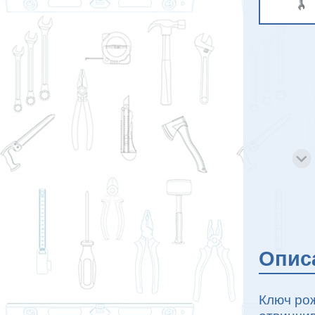
Опис
Ключ ро