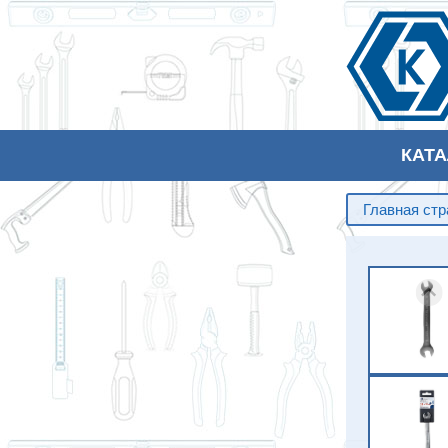
КАТ
Главная ст