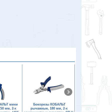
АЛЬТ мини
Бокорезы КОБАЛЬТ
Бокорезы КОБ
50 мм, 2-х
рычажные, 180 мм, 2-х
диэлектрические, 160