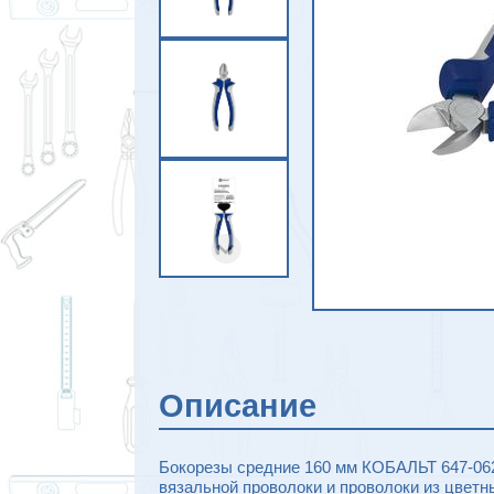
Описание
Бокорезы средние 160 мм КОБАЛЬТ 647-062
вязальной проволоки и проволоки из цветн