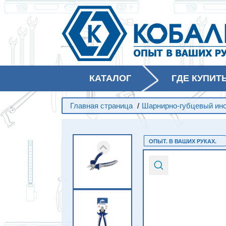
КАТАЛОГ
ГДЕ КУПИТ
Главная страница
/
Шарнирно-губцевый ин
ОПЫТ. В ВАШИХ РУКАХ.