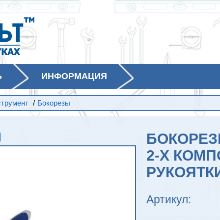
Ь
ИНФОРМАЦИЯ
струмент
/
Бокорезы
БОКОРЕЗЫ
2-Х КОМ
РУКОЯТКИ
Артикул: