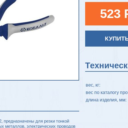
523 
КУПИТ
Техничес
вес, кг:
вес по каталогу про
длина изделия, мм:
, предназначены для резки тонкой
ых металлов, электрических проводов