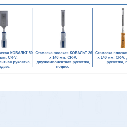
оская КОБАЛЬТ 50
Стамеска плоская КОБАЛЬТ 26
Стамеска плоска
 мм, CR-V,
х 140 мм, CR-V,
х 140 мм, CR-V,
нтная рукоятка,
двухкомпонентная рукоятка,
рукоятка, 
одвес
подвес