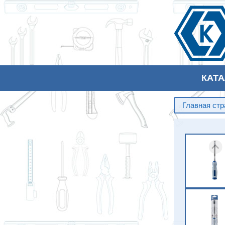
КАТ
Главная ст