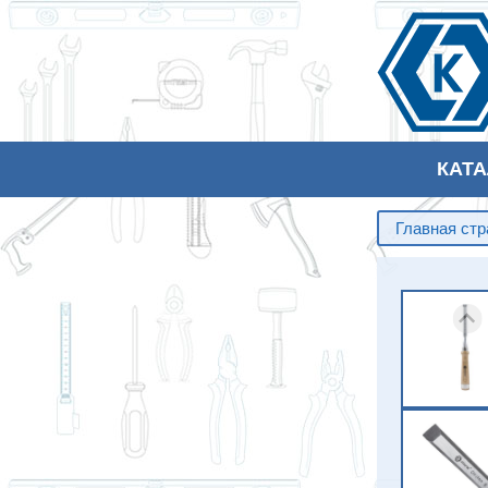
КАТ
Главная ст