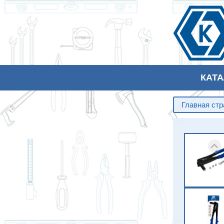
КАТ
Главная ст