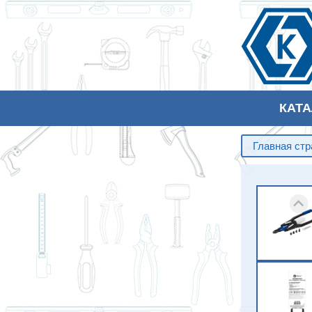
КАТ
Главная ст