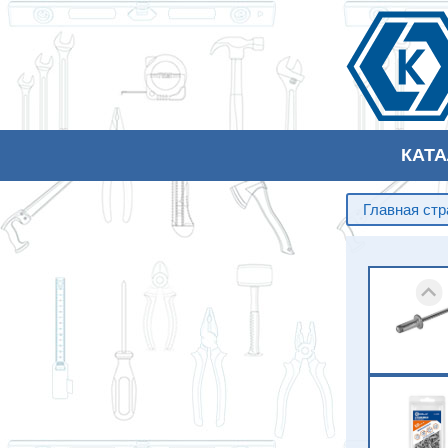
КАТ
Главная ст