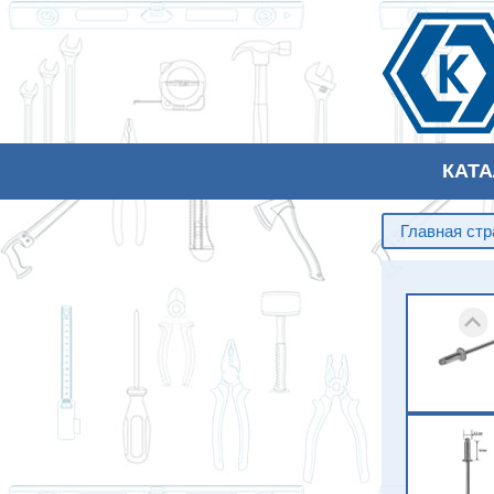
КАТ
Главная ст