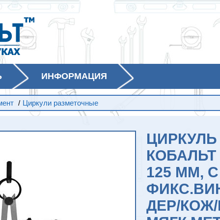
Ь
ИНФОРМАЦИЯ
мент
/
Циркули разметочные
ЦИРКУЛЬ
КОБАЛЬТ 
125 ММ, С
ФИКС.ВИ
ДЕР/КОЖ/