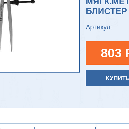
МЯГК.МЕТ
БЛИСТЕР
Артикул:
803 
КУПИТ