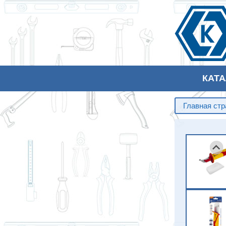
КАТ
Главная ст