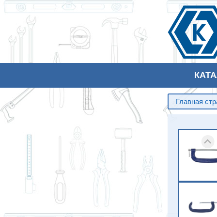
КАТ
Главная ст