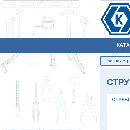
КАТ
Главная ст
СТР
СТРУБ