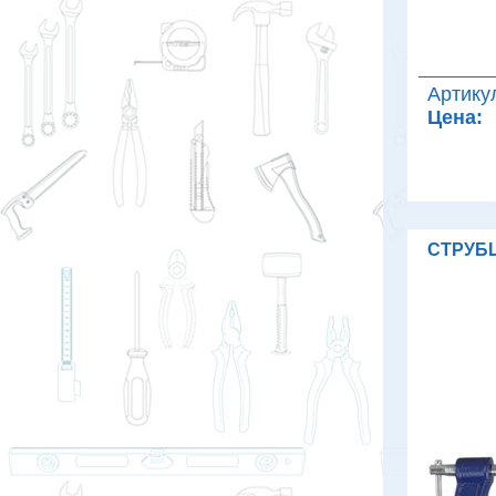
Артику
Цена:
СТРУБ