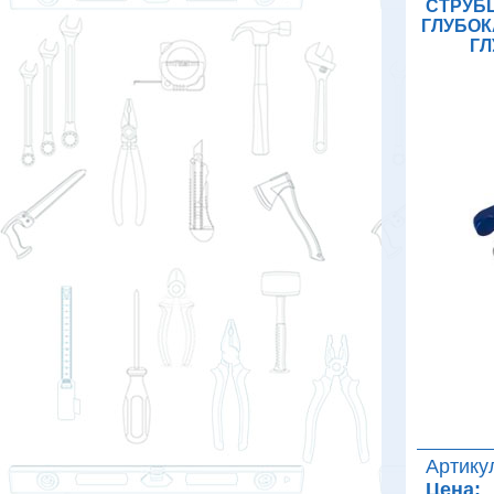
СТРУБ
ГЛУБОК
ГЛ
Артику
Цена: