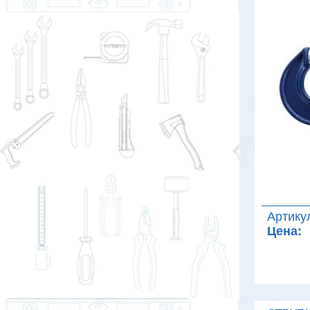
Артику
Цена: