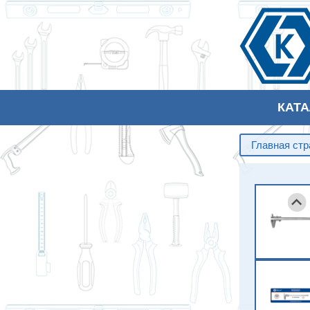
КАТ
Главная ст