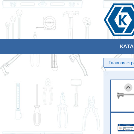
КАТ
Главная ст