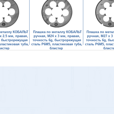
металлу КОБАЛЬТ
Плашка по металлу КОБАЛЬТ
Плашка по мета
х 2.5 мм, правая,
ручная, М24 х 3 мм, правая,
ручная, М27 х 3
, быстрорежущая
точность 6g, быстрорежущая
точность 6g, б
пластиковая туба,
сталь Р6М5, пластиковая туба,
сталь Р6М5, плас
листер
блистер
блист