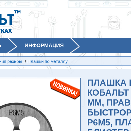
Ь
ИНФОРМАЦИЯ
ния резьбы
/
Плашки по металлу
ПЛАШКА 
КОБАЛЬТ 
ММ, ПРАВ
БЫСТРОР
Р6М5, ПЛ