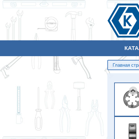
КАТ
Главная ст