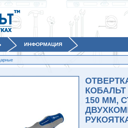
Ь
ИНФОРМАЦИЯ
дарные
ОТВЕРТК
КОБАЛЬТ 
150 ММ, С
ДВУХКОМ
РУКОЯТК