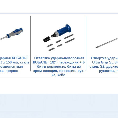
ударная КОБАЛЬТ
Отвертка ударно-поворотная
Отвертка удар
-3 x 150 мм, сталь
КОБАЛЬТ 1/2", переходник + 6
Ultra Grip SL 8
компонентная
бит в комплекте, биты из
сталь S2, двух
ка, подвес
хром-ванадия, прорезин. рук-
рукоятка, 
ка, кейс