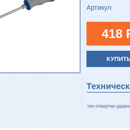
Артикул:
418 
КУПИТ
Техничес
тип отвертки:
ударн