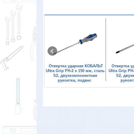
ка ударная КОБАЛЬТ
Отвертка ударная КОБАЛЬТ
Отвертка 
p PH-2 x 100 мм, сталь
Ultra Grip PH-2 x 150 мм, сталь
Ultra Grip PH
двухкомпонентная
S2, двухкомпонентная
S2, двух
коятка, подвес
рукоятка, подвес
рукоят