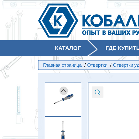
КАТАЛОГ
ГДЕ КУПИТ
Главная страница
/
Отвертки
/
Отвертки у