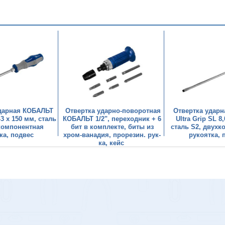
ударная КОБАЛЬТ
Отвертка ударно-поворотная
Отвертка удар
-3 x 150 мм, сталь
КОБАЛЬТ 1/2", переходник + 6
Ultra Grip SL 8
компонентная
бит в комплекте, биты из
сталь S2, двух
ка, подвес
хром-ванадия, прорезин. рук-
рукоятка, 
ка, кейс