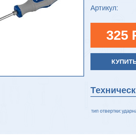
Артикул:
325 
КУПИТ
Техничес
тип отвертки:
ударн