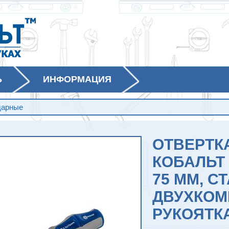
Ь
ИНФОРМАЦИЯ
дарные
ОТВЕРТК
КОБАЛЬТ 
75 ММ, СТ
ДВУХКОМ
РУКОЯТК