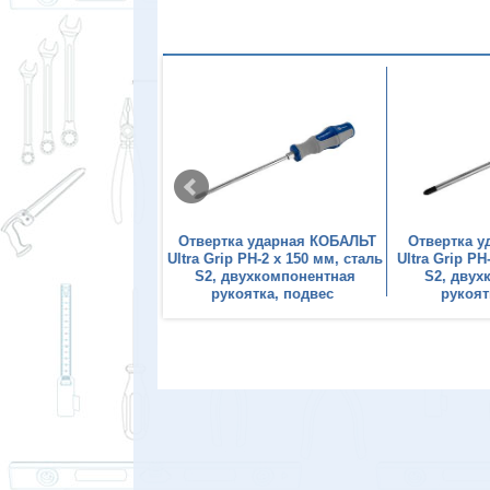
ка ударная КОБАЛЬТ
Отвертка ударная КОБАЛЬТ
Отвертка 
p PH-2 x 100 мм, сталь
Ultra Grip PH-2 x 150 мм, сталь
Ultra Grip PH
двухкомпонентная
S2, двухкомпонентная
S2, двух
коятка, подвес
рукоятка, подвес
рукоят