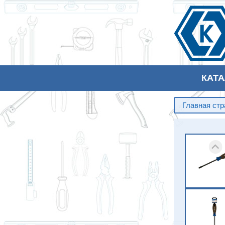
КАТ
Главная ст