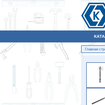
КАТ
Главная ст