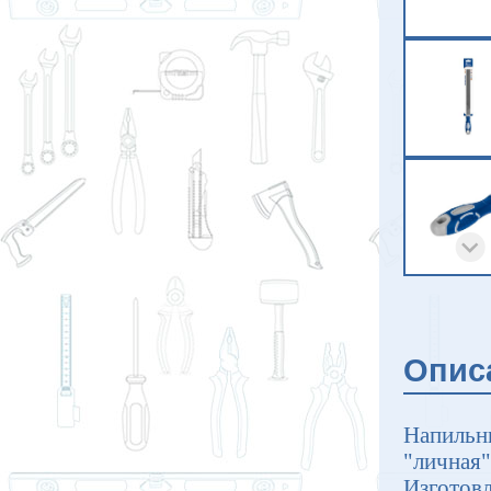
Опис
Напильн
"личная"
Изготовл