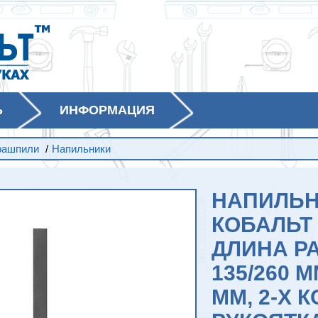
Ь
ИНФОРМАЦИЯ
рашпили
/
Напильники
НАПИЛЬН
КОБАЛЬТ
ДЛИНА Р
135/260 
ММ, 2-Х