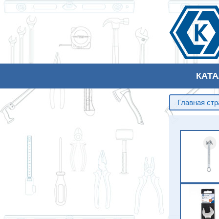
КАТ
Главная ст