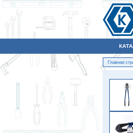
КАТ
Главная ст