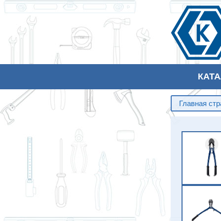
КАТ
Главная ст