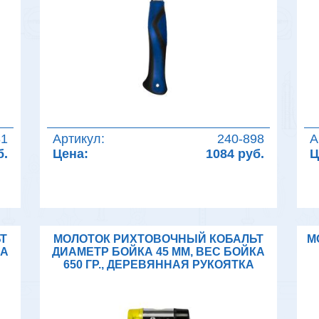
81
Артикул:
240-898
А
б.
Цена:
1084 руб.
Ц
Т
МОЛОТОК РИХТОВОЧНЫЙ КОБАЛЬТ
М
КА
ДИАМЕТР БОЙКА 45 ММ, ВЕС БОЙКА
650 ГР., ДЕРЕВЯННАЯ РУКОЯТКА