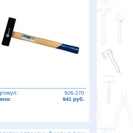
ртикул:
926-270
ена:
941 руб.