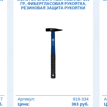
ГР., ФИБЕРГЛАСОВАЯ РУКОЯТКА,
РЕЗИНОВАЯ ЗАЩИТА РУКОЯТКИ
27
Артикул:
919-334
А
б.
Цена:
363 руб.
Ц