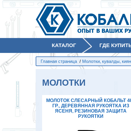
КАТАЛОГ
ГДЕ КУПИТ
Главная страница
/
Молотки, кувалды, киян
МОЛОТКИ
МОЛОТОК СЛЕСАРНЫЙ КОБАЛЬТ 4
ГР., ДЕРЕВЯННАЯ РУКОЯТКА ИЗ
ЯСЕНЯ, РЕЗИНОВАЯ ЗАЩИТА
РУКОЯТКИ