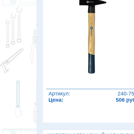
Артикул:
240-7
Цена:
506 ру