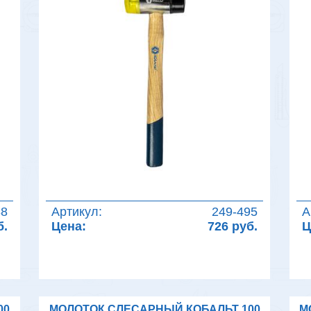
88
Артикул:
249-495
А
б.
Цена:
726 руб.
Ц
00
МОЛОТОК СЛЕСАРНЫЙ КОБАЛЬТ 100
М