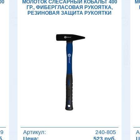
00
МОЛОТОК СЛЕСАРНЫЙ КОБАЛЬТ 400
М
,
ГР., ФИБЕРГЛАСОВАЯ РУКОЯТКА,
РЕЗИНОВАЯ ЗАЩИТА РУКОЯТКИ
99
Артикул:
240-805
А
б.
Цена:
523 руб.
Ц