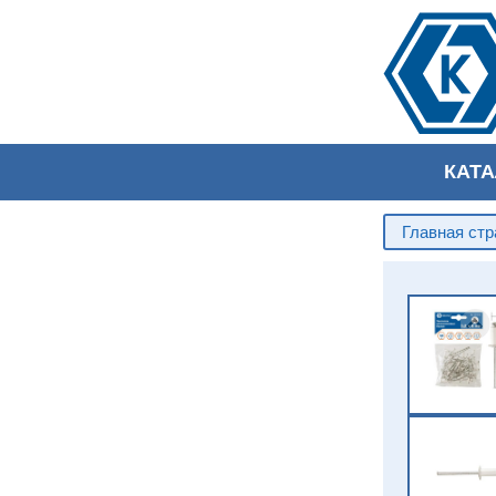
КАТ
Главная ст