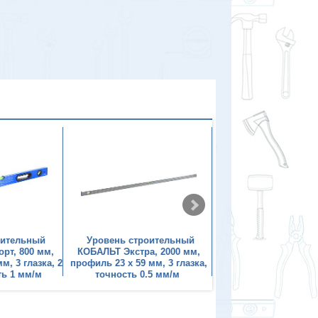
оительный
Уровень строительный
Уровень строите
рт, 800 мм,
КОБАЛЬТ Экстра, 2000 мм,
КОБАЛЬТ Экстра, 6
м, 3 глазка, 2
профиль 23 x 59 мм, 3 глазка,
профиль 23 x 59 мм, 
ть 1 мм/м
точность 0.5 мм/м
точность 0.5 м