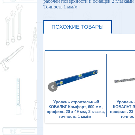
рабочей поверхности и оснащен 2 глазками 
Точность 1 мм/м.
ПОХОЖИЕ ТОВАРЫ
ень строительный
Уровень строительный
Уровень
1000 мм, профиль 25
КОБАЛЬТ Комфорт, 600 мм,
КОБАЛЬТ Эк
 3 глазка, 2 ручки, V-
профиль 20 x 49 мм, 3 глазка,
профиль 23 x
 паз, точность 1 мм/
точность 1 мм/м
точнос
м, литой