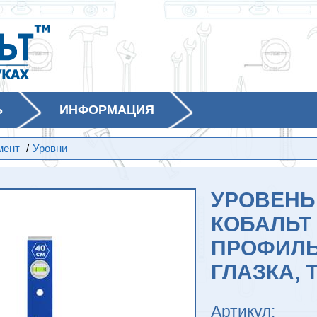
Ь
ИНФОРМАЦИЯ
мент
/
Уровни
УРОВЕНЬ
КОБАЛЬТ 
ПРОФИЛЬ 
ГЛАЗКА, 
Артикул: