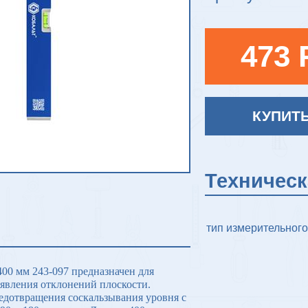
473 
КУПИТ
Техничес
тип измерительного
0 мм 243-097 предназначен для
ыявления отклонений плоскости.
едотвращения соскальзывания уровня с