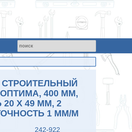
 СТРОИТЕЛЬНЫЙ
ОПТИМА, 400 ММ,
20 X 49 ММ, 2
ТОЧНОСТЬ 1 ММ/М
242-922