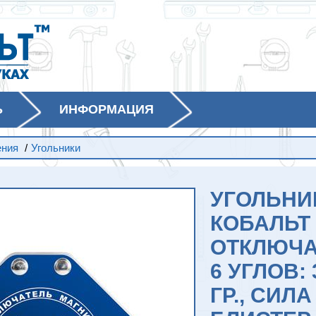
Ь
ИНФОРМАЦИЯ
ения
/
Угольники
УГОЛЬНИ
КОБАЛЬТ 
ОТКЛЮЧА
6 УГЛОВ: 3
ГР., СИЛА