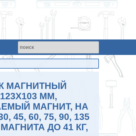
К МАГНИТНЫЙ
123Х103 ММ,
ЕМЫЙ МАГНИТ, НА
0, 45, 60, 75, 90, 135
 МАГНИТА ДО 41 КГ,