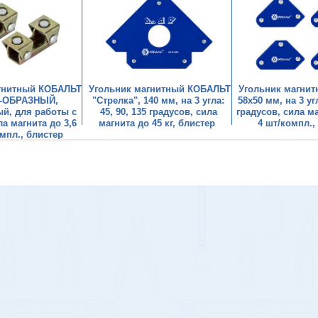
гнитный КОБАЛЬТ
Угольник магнитный КОБАЛЬТ
Угольник магни
V-ОБРАЗНЫЙ,
"Стрелка", 140 мм, на 3 угла:
58х50 мм, на 3 угл
й, для работы с
45, 90, 135 градусов, сила
градусов, сила ма
а магнита до 3,6
магнита до 45 кг, блистер
4 шт/компл.,
омпл., блистер