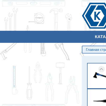
КАТ
Главная ст