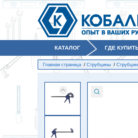
КАТАЛОГ
ГДЕ КУПИТ
Главная страница
/
Струбцины
/
Струбцин