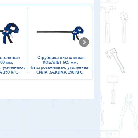
столетная
Струбцина пистолетная
Струбцина писто
00 мм,
КОБАЛЬТ 605 мм,
КОБАЛЬТ 455 м
, усиленная,
быстрозажимная, усиленная,
быстрозажимная, ус
 150 КГC
СИЛА ЗАЖИМА 150 КГC
СИЛА ЗАЖИМА 150