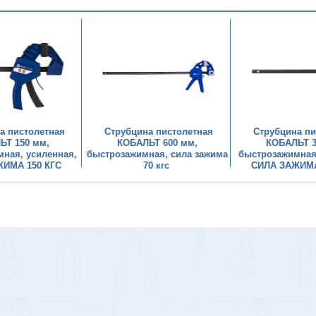
а пистолетная
Струбцина пистолетная
Струбцина пи
ЬТ 150 мм,
КОБАЛЬТ 600 мм,
КОБАЛЬТ 3
ная, усиленная,
быстрозажимная, сила зажима
быстрозажимная
ИМА 150 КГC
70 кгc
СИЛА ЗАЖИМА