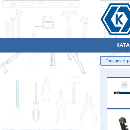
КАТ
Главная ст