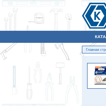
КАТ
Главная ст