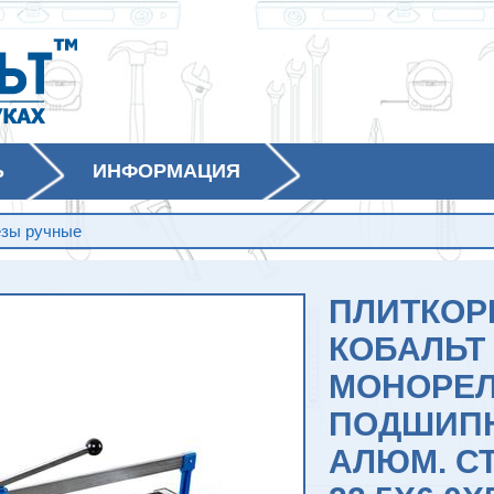
Ь
ИНФОРМАЦИЯ
езы ручные
ПЛИТКОР
КОБАЛЬТ 
МОНОРЕЛ
ПОДШИПН
АЛЮМ. С