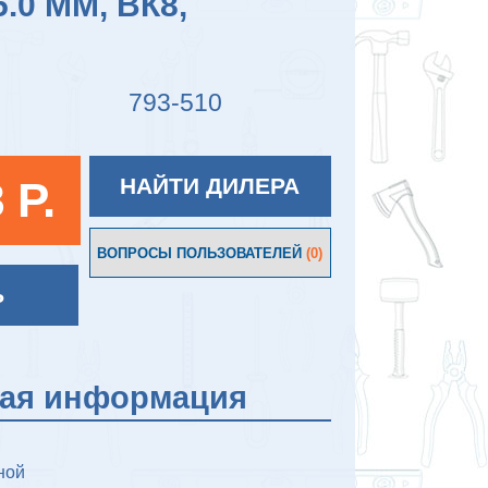
5.0 ММ, ВК8,
793-510
 P.
НАЙТИ ДИЛЕРА
ВОПРОСЫ ПОЛЬЗОВАТЕЛЕЙ
(0)
Ь
кая информация
ной