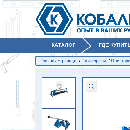
КАТАЛОГ
ГДЕ КУПИТ
Главная страница
/
Плиткорезы
/
Плиткор